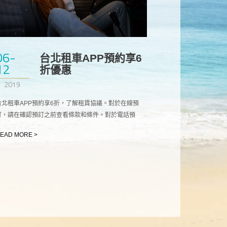
06-
台北租車APP預約享6
12
折優惠
2019
台北租車APP預約享6折，了解租賃協議。對於在線預
訂，請在確認預訂之前查看條款和條件。對於電話預
訂，請限制代理商。台北租車看到你掌握了預訂條件的
EAD MORE >
要點。