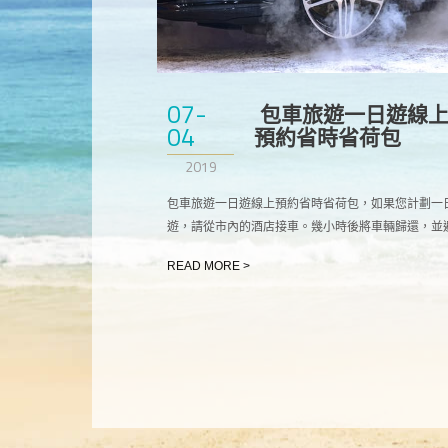
07-
​ 包車旅遊一日遊線
04
預約省時省荷包
2019
包車旅遊一日遊線上預約省時省荷包，如果您計劃一
遊，請從市內的酒店接車。幾小時後將車輛歸還，並
免第二天租車，只要在第二天開放之前退回。
READ MORE >