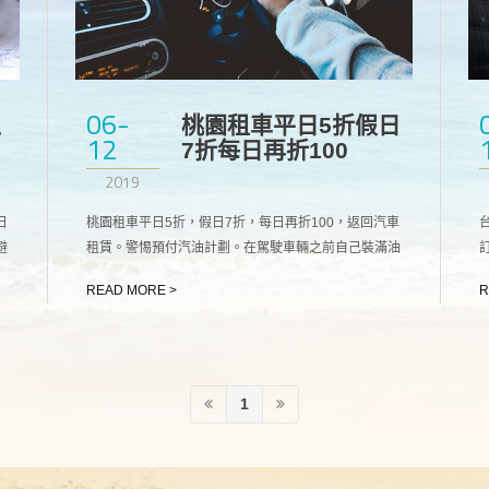
06-
上
桃園租車平日5折假日
12
7折每日再折100‎
2019
日
桃園租車平日5折，假日7折，每日再折100‎，返回汽車
避
租賃。警惕預付汽油計劃。在駕駛車輛之前自己裝滿油
箱，這樣您只需支付實際使用的燃氣量。
READ MORE >
R
1