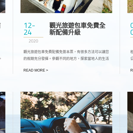
12-
結
觀光旅遊包車免費全
24
新配備升級
2020
觀光旅遊包車免費配備免簽本票，有很多方法可以讓您
。
的假期充分發揮。參觀不同的地方，探索當地人的生活
會
方式，觀光旅遊包車停留在美麗瞬間。
READ MORE >
R