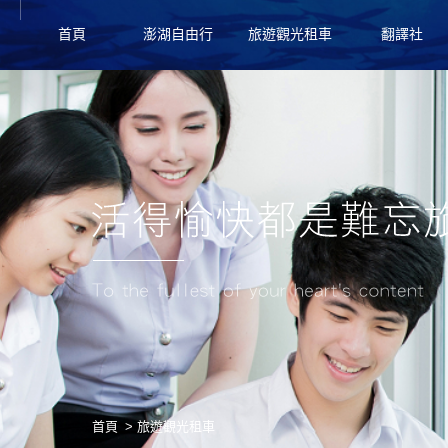
首頁
澎湖自由行
旅遊觀光租車
翻譯社
首頁
旅遊觀光租車