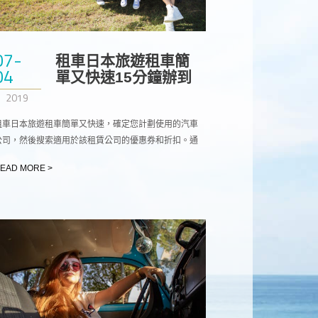
07-
租車日本旅遊租車簡
04
單又快速15分鐘辦到
好
2019
租車日本旅遊租車簡單又快速，確定您計劃使用的汽車
公司，然後搜索適用於該租賃公司的優惠券和折扣。通
常，您只需要代碼。
EAD MORE >