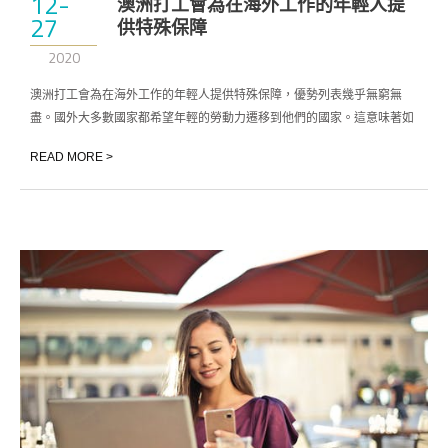
12-
澳洲打工會為在海外工作的年輕人提
27
供特殊保障
2020
澳洲打工會為在海外工作的年輕人提供特殊保障，優勢列表幾乎無窮無
盡。國外大多數國家都希望年輕的勞動力遷移到他們的國家。這意味著如
果你還年輕，你就有優勢。
READ MORE >