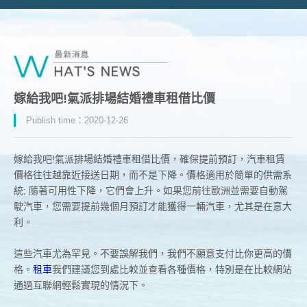
嫁給我吧!氣派排場結婚禮車租借比價
Publish time：2020-12-26
嫁給我吧!氣派排場結婚禮車租借比價，確保提前預訂，汽車租賃
價格往往越靠近接送日期，而不是下降。價格適用於簡單的供需系
統; 隨著可用性下降，它們會上升。如果您前往歐洲並需要自動駕
駛汽車，您需要提前幾個月預訂才能獲得一輛汽車，尤其是在意大
利。
這些汽車尤為罕見。不要誤解我們，我們不願意支付比你更高的價
格。
租車​
我們建議您到處比較並查看各種價格，特別是在比較網站
通過互聯網輕鬆實現的情況下。