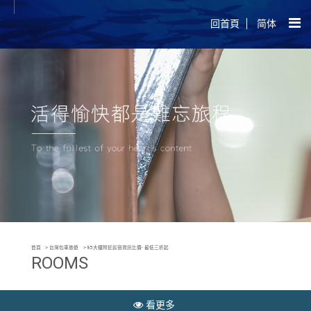
回首頁
简体
首頁
台灣包車旅遊
85大樓附近民宿資訊比價- 最低三折起
ROOMS
看更多