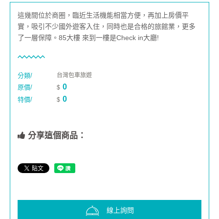
這幾間位於商圈，臨近生活機能相當方便，再加上房價平
實，吸引不少國外遊客入住，同時也是合格的旅館業，更多
了一層保障。85大樓 來到一樓是Check in大廳!
分類/
台灣包車旅遊
0
原價/
$
0
特價/
$
分享這個商品：
線上詢問