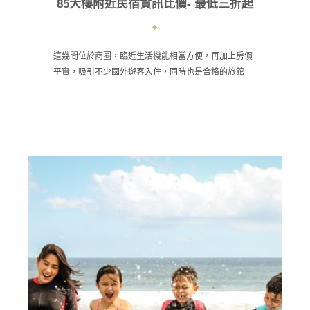
85大樓附近民宿資訊比價- 最低三折起
這幾間位於商圈，臨近生活機能相當方便，再加上房價
平實，吸引不少國外遊客入住，同時也是合格的旅館
業，更多了一層保障。85大樓 來到一樓是Check in大
廳!