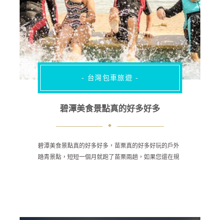
- 台灣包車旅遊 -
碧潭美食景點真的好多好多
碧潭美食景點真的好多好多，苗栗真的好多好玩的戶外
踏青景點，短短一個月就跑了苗栗兩趟，如果您還在規
劃旅遊行程，不妨參考看看懶人包苗栗一日遊行程喔！