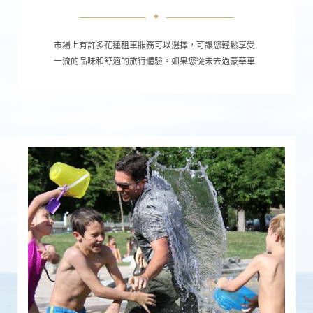
市場上有許多花蓮租車服務可以選擇，可讓您輕鬆享受
一流的品味和舒適的旅行體驗。如果您從未去過豪華車
並想體驗一下，請考慮為您租用一輛特殊汽車。如今，
在婚禮，週末和正式場合租用豪華汽車已變得非常流
行。根據您的需求，花蓮租車有許多不同的車種，例如
豪華跑車，豪華轎車甚至豪華越野車。