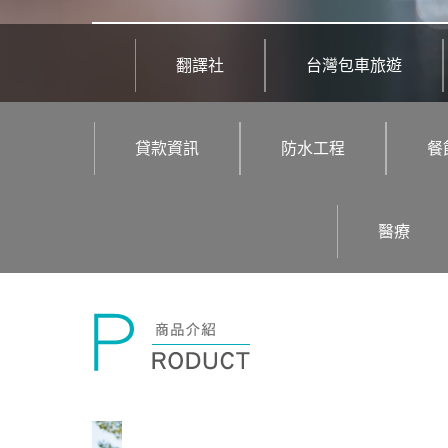
翻譯社
台灣包車旅遊
貸款資訊
防水工程
餐
醫療