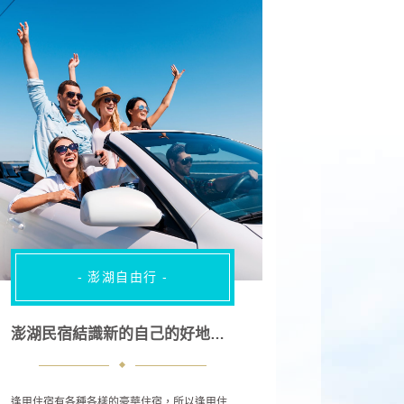
- 澎湖自由行 -
澎湖民宿結識新的自己的好地方！逢甲住宿｜一個人放鬆旅行
逢甲住宿有各種各樣的豪華住宿，所以逢甲住