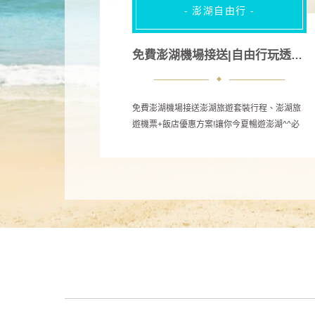
- 澎湖自由行 -
免費澎湖機場接送|自由行玩透透必知懶人包|
免費澎湖機場接送澎湖旅遊套裝行程、澎湖旅
遊機票+飯店優惠方案!讓你今夏暢遊澎湖^^必
去景點/澎湖旅遊自由行/行程交通規劃/必吃美
食小吃餐廳通通報給你知道 ~