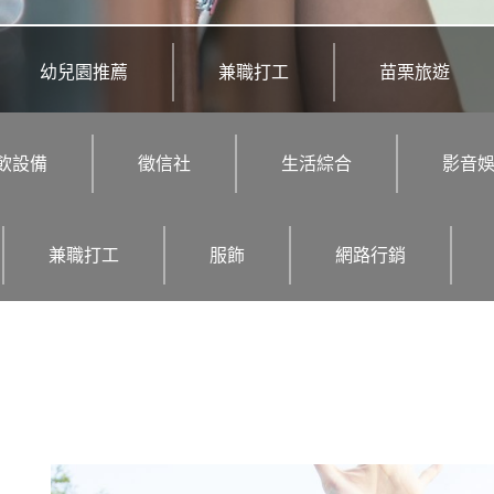
幼兒園推薦
兼職打工
苗栗旅遊
飲設備
徵信社
生活綜合
影音
兼職打工
服飾
網路行銷