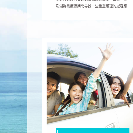
澎湖群島度假期間尋找一些重型護理的遊客應
該前往澎湖島上獨特的五星級度假村。然而，
澎湖島還有豪華住宿和高爾夫球場。