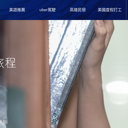
美語推薦
uber駕駛
高雄民宿
美國度假打工
人包|