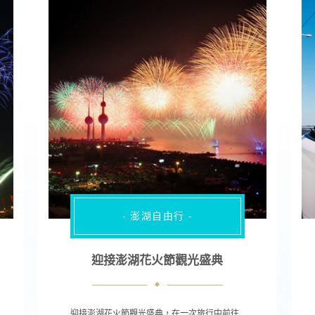
- 澎湖自由行 -
迎接澎湖花火節觀光盛典
迎接澎湖花火節觀光盛典，在一次旅行中前往