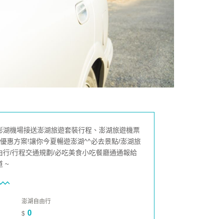
澎湖機場接送澎湖旅遊套裝行程、澎湖旅遊機票
店優惠方案!讓你今夏暢遊澎湖^^必去景點/澎湖旅
由行/行程交通規劃/必吃美食小吃餐廳通通報給
 ~
澎湖自由行
0
$