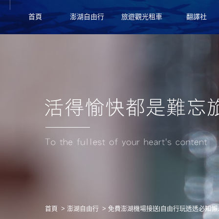
首頁
澎湖自由行
旅遊觀光租車
翻譯社
首頁
澎湖自由行
免費澎湖機場接送|自由行玩透透必知懶