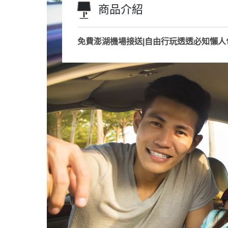
商品介紹
免費澎湖機場接送|自由行玩透透必知懶人