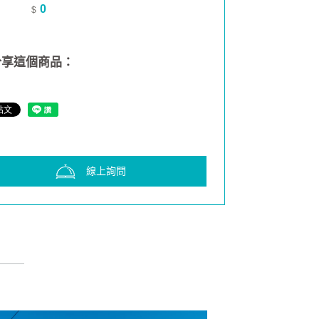
0
$
享這個商品：
線上詢問