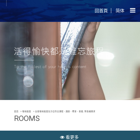
回首頁
简体
首頁
場地租借
台南場地租借全方位符合課程、講座、聚會、會議…等各種需求
ROOMS
看更多