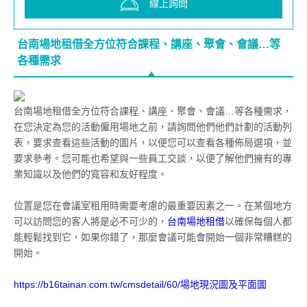
線上詢問
台南場地租借全方位符合課程、講座、聚會、會議…等
各種需求
台南場地租借全方位符合課程、講座、聚會、會議…等各種需求，
在您決定為您的活動僱用場地之前，請詢問他們他們計劃的活動列
表，要求查看這些活動的圖片，以便您可以查看各種佈局選項，並
要求參考。您可能也希望與一些員工交談，以便了解他們擁有的專
業知識以及他們的寬容和友好程度。
位置是您在會議室租用時需要考慮的最重要因素之一。在某個地方
可以訪問您的客人將是必不可少的，
台南場地租借
以確保每個人都
能輕鬆找到它，如果你錯了，那麼會議可能會開始一個非常糟糕的
開始。
https://b16tainan.com.tw/cmsdetail/60/場地現況圖及平面圖