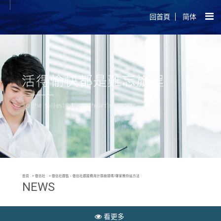
回首頁
简体
首頁
徵信社
徵信社跟監、徵信社跟蹤費用計算麻煩嗎?專家教你這方法
NEWS
看更多