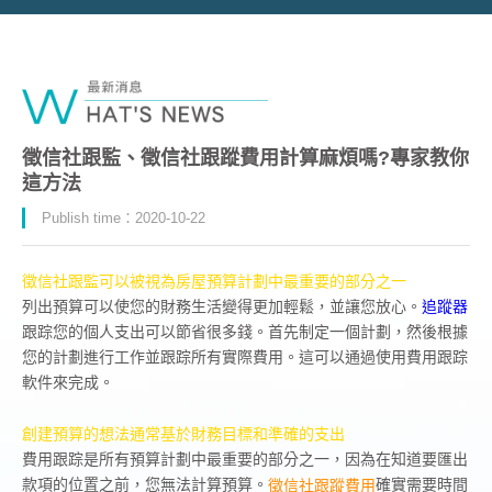
徵信社跟監、徵信社跟蹤費用計算麻煩嗎?專家教你
這方法
Publish time：2020-10-22
徵信社跟監可以被視為房屋預算計劃中最重要的部分之一
列出預算可以使您的財務生活變得更加輕鬆，並讓您放心。
追蹤器
跟踪您的個人支出可以節省很多錢。首先制定一個計劃，然後根據
您的計劃進行工作並跟踪所有實際費用。這可以通過使用費用跟踪
軟件來完成。
創建預算的想法通常基於財務目標和準確的支出
費用跟踪是所有預算計劃中最重要的部分之一，因為在知道要匯出
款項的位置之前，您無法計算預算。
確實需要時間
徵信社跟蹤費用