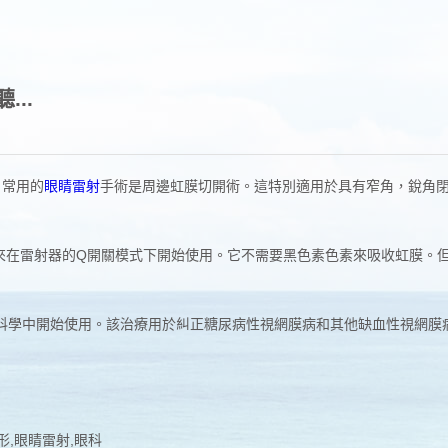
..
，常用的
眼睛雷射
手術是周邊虹膜切開術。這特別適用於具有窄角，銳角
來在雷射器的Q開關模式下開始使用。它不需要黑色素色素來吸收虹膜。
眼科學中開始使用。該治療用於糾正糖尿病性視網膜病和其他缺血性視網膜