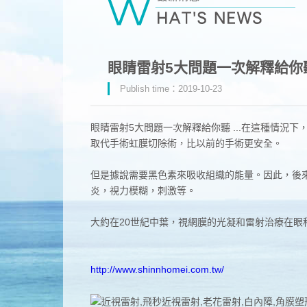
眼睛雷射5大問題一次解釋給你聽.
Publish time：2019-10-23
眼睛雷射5大問題一次解釋給你聽 ...在這種情況下
取代手術虹膜切除術，比以前的手術更安全。
但是據說需要黑色素來吸收組織的能量。因此，後
炎，視力模糊，刺激等。
大約在20世紀中葉，視網膜的光凝和雷射治療在
http://www.shinnhomei.com.tw/