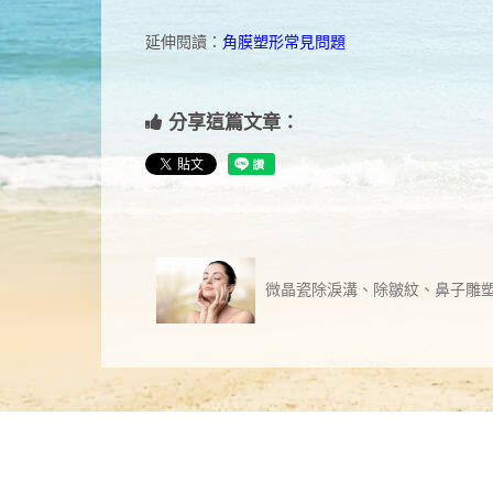
延伸閱讀：
角膜塑形常見問題
分享這篇文章：
微晶瓷除淚溝、除皺紋、鼻子雕