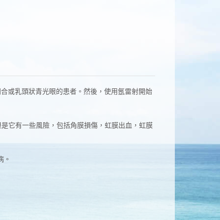
閉合或乳頭狀青光眼的患者。然後，使用氬雷射開始
但是它有一些風險，包括角膜損傷，虹膜出血，虹膜
病。