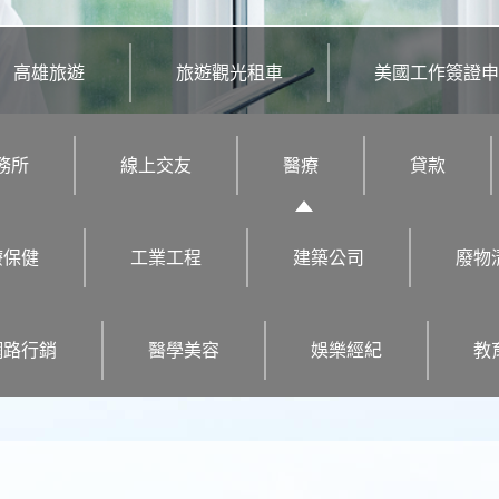
高雄旅遊
旅遊觀光租車
美國工作簽證申
務所
線上交友
醫療
貸款
療保健
工業工程
建築公司
廢物
網路行銷
醫學美容
娛樂經紀
教