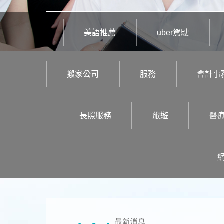
美語推薦
uber駕駛
搬家公司
服務
會計事
長照服務
旅遊
醫