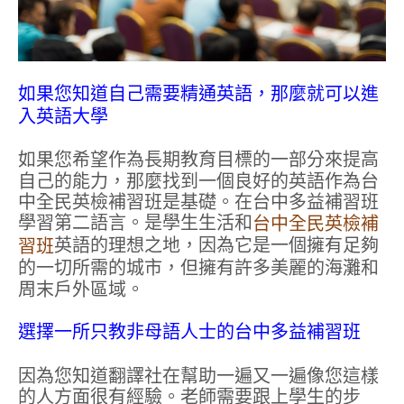
如果您知道自己需要精通英語，那麼就可以進
入英語大學
如果您希望作為長期教育目標的一部分來提高
自己的能力，那麼找到一個良好的英語作為台
中全民英檢補習班是基礎。在台中多益補習班
學習第二語言。是學生生活和
台中全民英檢補
英語的理想之地，因為它是一個擁有足夠
習班
的一切所需的城市，但擁有許多美麗的海灘和
周末戶外區域。
選擇一所只教非母語人士的台中多益補習班
因為您知道翻譯社在幫助一遍又一遍像您這樣
的人方面很有經驗。老師需要跟上學生的步