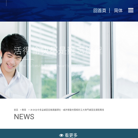
回首頁
简体
首頁
教育
2023台中多益補習班推薦翻譯社，威許移動完整解析五大熱門補習班課程費用
NEWS
看更多