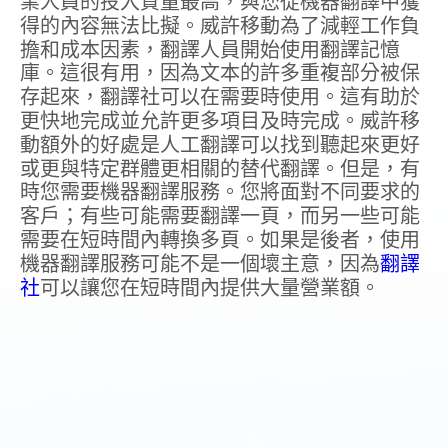
業人員的投入質量最高，與您從機器翻譯中獲
得的內容無法比擬。威許移動為了減輕工作負
擔和成本因素，翻譯人員開始使用翻譯記憶
庫。這很有用，因為文本的許多重複部分被保
存起來，翻譯社可以在需要時使用。這有助於
更快地完成並允許更多項目及時完成。威許移
動額外的好處是人工翻譯可以找到聽起來更好
或更與特定群體更相關的替代翻譯。但是，有
時您需要機器翻譯服務。您將面對不同要求的
客戶；有些可能需要翻譯一頁，而另一些可能
需要在短時間內轉換多頁。如果是後者，使用
機器翻譯服務可能不是一個壞主意，因為
翻譯
社
可以讓您在短時間內提供大量營業額。