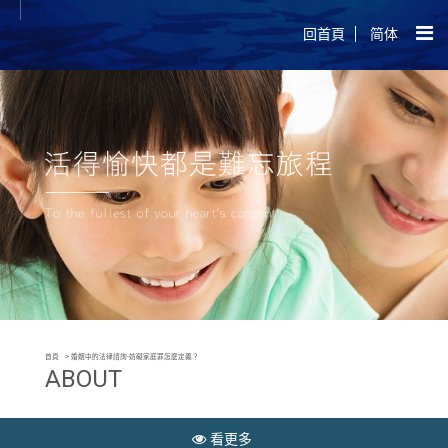
回首頁
简体
首頁
婚姻中的法律諮詢-妨礙家庭罪怎麼定義？
ABOUT
看更多