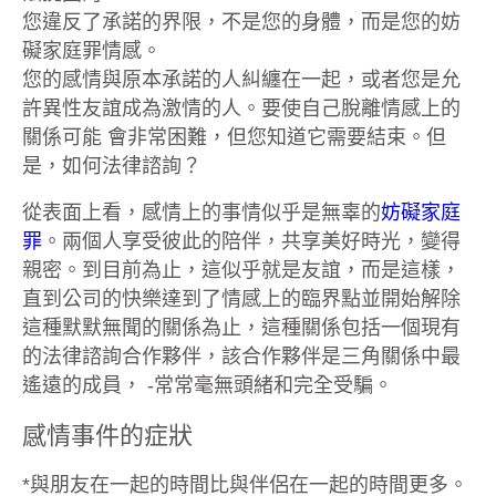
您違反了承諾的界限，不是您的身體，而是您的妨
礙家庭罪情感。
您的感情與原本承諾的人糾纏在一起，或者您是允
許異性友誼成為激情的人。要使自己脫離情感上的
關係可能 會非常困難，但您知道它需要結束。但
是，如何法律諮詢？
從表面上看，感情上的事情似乎是無辜的
妨礙家庭
罪
。兩個人享受彼此的陪伴，共享美好時光，變得
親密。到目前為止，這似乎就是友誼，而是這樣，
直到公司的快樂達到了情感上的臨界點並開始解除
這種默默無聞的關係為止，這種關係包括一個現有
的法律諮詢合作夥伴，該合作夥伴是三角關係中最
遙遠的成員， -常常毫無頭緒和完全受騙。
感情事件的症狀
*與朋友在一起的時間比與伴侶在一起的時間更多。