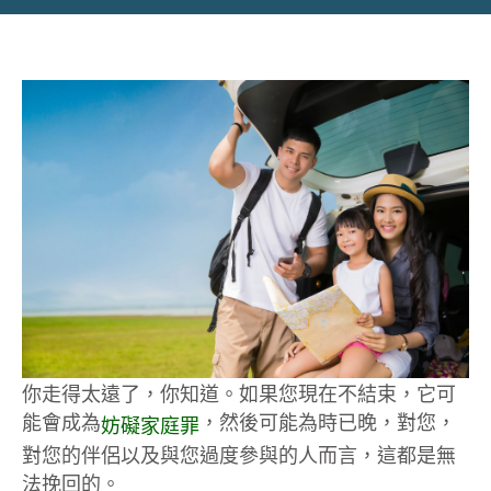
你走得太遠了，你知道。如果您現在不結束，它可
能會成為
，然後可能為時已晚，對您，
妨礙家庭罪
對您的伴侶以及與您過度參與的人而言，這都是無
法挽回的。