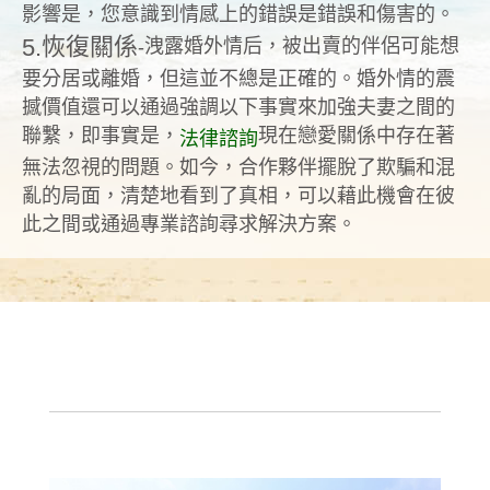
影響是，您意識到情感上的錯誤是錯誤和傷害的。
恢復關係
5.
洩露婚外情后，被出賣的伴侶可能想
-
要分居或離婚，但這並不總是正確的。婚外情的震
撼價值還可以通過強調以下事實來加強夫妻之間的
聯繫，即事實是，
現在戀愛關係中存在著
法律諮詢
無法忽視的問題。如今，合作夥伴擺脫了欺騙和混
亂的局面，清楚地看到了真相，可以藉此機會在彼
此之間或通過專業諮詢尋求解決方案。