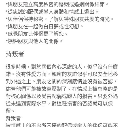
*與朋友建立高度私密的婚姻或婚姻關係細節。
*從忠誠的配偶或戀人身體和情感上退出。
*與伴侶保持秘密，了解與特殊朋友共度的時光。
*與朋友在一起做白日夢或性幻想。
*感覺朋友比伴侶更了解您。
*嫉妒朋友與他人的關係。
背叛者
很多時候，對於兩個內心深處的人，似乎沒有什麼
錯。沒有性愛方面，親密的友誼似乎可以安全地移
到外遇之上。朋友之間的深刻感情並沒有被否認，
儘管他們可能被故意壓制了。在情感上被忽略的是
對核心關係以及受害配偶或戀人的損害。只要外遇
從未達到實際水平，對這種損害的否認就可以保
留。
背叛者
被情感上的不忠所困擾的配偶或戀人的伴侶可能不